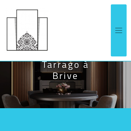
Panneau de gestion des cookies
Contact Tapissier
Tarrago à
Brive