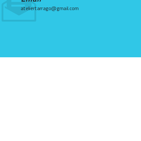
ateliertarrago@gmail.com