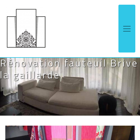
Panneau de gestion des cookies
Rénovation fauteuil Brive
la gaillarde