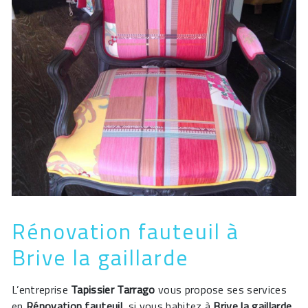
Rénovation fauteuil à
Brive la gaillarde
L’entreprise
Tapissier Tarrago
vous propose ses services
en
Rénovation fauteuil
, si vous habitez à
Brive la gaillarde
.