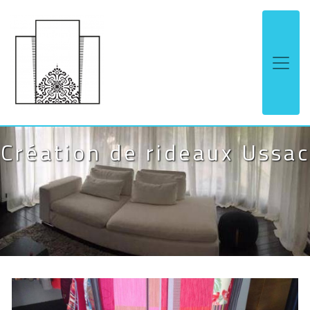
Panneau de gestion des cookies
Création de rideaux Ussac