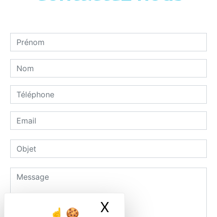
X
Masquer le ban