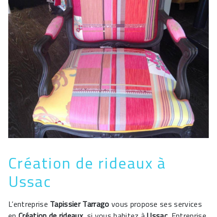
Création de rideaux à
Ussac
L’entreprise
Tapissier Tarrago
vous propose ses services
en
Création de rideaux
, si vous habitez à
Ussac
. Entreprise