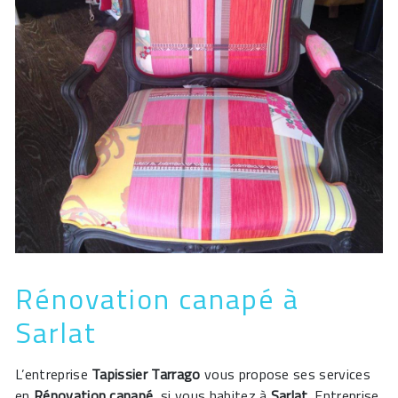
Rénovation canapé à
Sarlat
L’entreprise
Tapissier Tarrago
vous propose ses services
en
Rénovation canapé
, si vous habitez à
Sarlat
. Entreprise