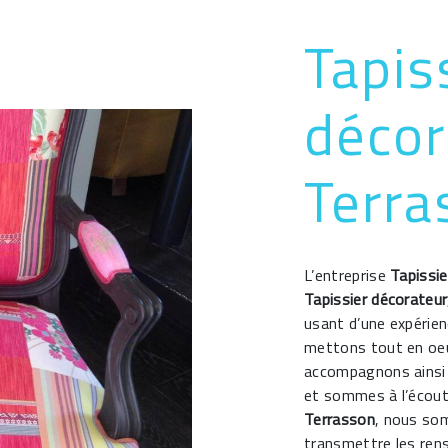
Tapis
décor
Terra
L’entreprise
Tapissie
Tapissier décorateur
usant d’une expérien
mettons tout en oeu
accompagnons ainsi 
et sommes à l’écout
Terrasson
, nous so
transmettre les ren