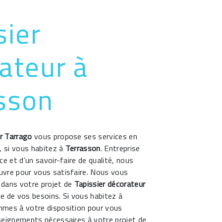
sier
ateur à
sson
r Tarrago
vous propose ses services en
, si vous habitez à
Terrasson
. Entreprise
ce et d’un savoir-faire de qualité, nous
vre pour vous satisfaire. Nous vous
dans votre projet de
Tapissier décorateur
e de vos besoins. Si vous habitez à
mmes à votre disposition pour vous
seignements nécessaires à votre projet de