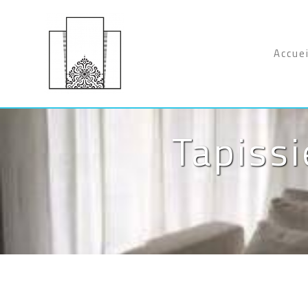
Panneau de gestion des cookies
Accuei
Tapissi