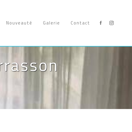
Nouveauté
Galerie
Contact
errasson