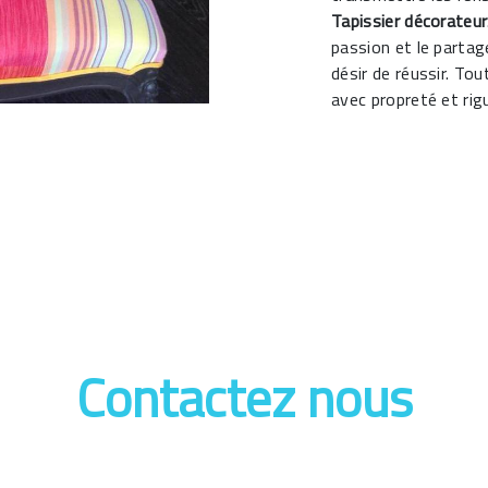
Tapissier décorateur
passion et le partag
désir de réussir. Tou
avec propreté et rig
Contactez nous