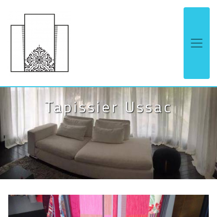
Panneau de gestion des cookies
Tapissier Ussac